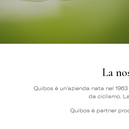
La nos
Quibos è un’azienda nata nel 1963
da ciclismo. L
Quibos è partner prod