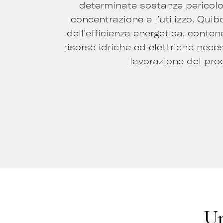
determinate sostanze pericolos
concentrazione e l’utilizzo. Quib
dell’efficienza energetica, conte
risorse idriche ed elettriche nece
lavorazione del pro
Un