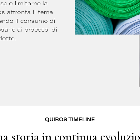
e o limitarne la
os affronta il tema
nendo il consumo di
ssarie ai processi di
dotto.
QUIBOS TIMELINE
a storia in continua evoluzi