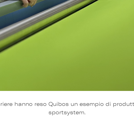
iere hanno reso Quibos un esempio di produttivit
sportsystem.