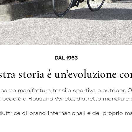
DAL 1963
tra storia è un’evoluzione c
 come manifattura tessile sportiva e outdoor. 
a sede è a Rossano Veneto, distretto mondiale de
uttrice di brand internazionali e del proprio m