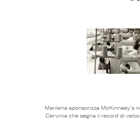
Marilena sponsorizza McKinneey’s ne
Cervinia che segna il record di velo