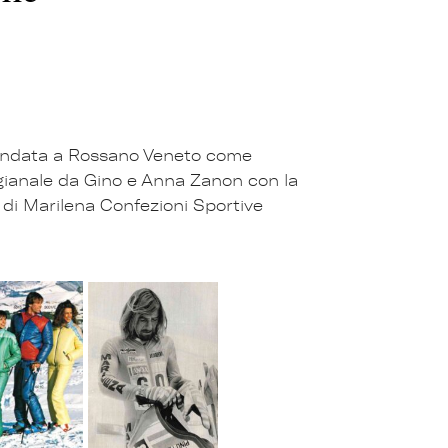
ondata a Rossano Veneto come
igianale da Gino e Anna Zanon con la
di Marilena Confezioni Sportive