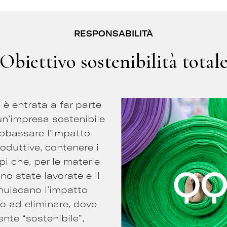
RESPONSABILITÀ
Obiettivo sostenibilità total
 è entrata a far parte
un’impresa sostenibile
 abbassare l’impatto
roduttive, contenere i
pi che, per le materie
no state lavorate e il
nuiscano l’impatto
no ad eliminare, dove
nte “sostenibile”,